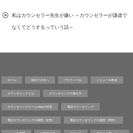
私はカウンセラー先生が嫌い ～カウンセラーが謙虚で
なくてどうするっていう話～
ホーム
初めての方へ
プロフィール
メニュー＆料金
カウンセリングとは
カウンセリングの進め方
カウンセリングルームmikaの特長
電話カウンセリング
電話カウンセリングの感想（女性）
電話カウンセリングの感想（男性）