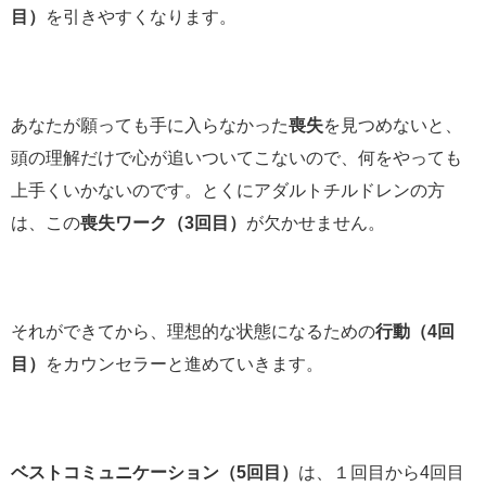
目）
を引きやすくなります。
あなたが願っても手に入らなかった
喪失
を見つめないと、
頭の理解だけで心が追いついてこないので、何をやっても
上手くいかないのです。とくにアダルトチルドレンの方
は、この
喪失ワーク（3回目）
が欠かせません。
それができてから、理想的な状態になるための
行動（4回
目）
をカウンセラーと進めていきます。
ベストコミュニケーション（5回目）
は、１回目から4回目