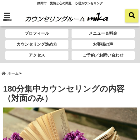
静岡市 愛情と心の問題 心理カウンセリング
menu
プロフィール
メニュー＆料金
カウンセリング進め方
お客様の声
アクセス
ご予約／お問い合わせ
ホーム
180分集中カウンセリングの内容
（対面のみ）