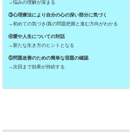
→悩みの理解が深まる
③心理療法により自分の心の深い部分に気づく
→初めての気づき/真の問題把握と進む方向がわかる
④愛や人生についての対話
→新たな生き方のヒントとなる
⑤問題改善のための簡単な宿題の確認
→次回まで効果が持続する