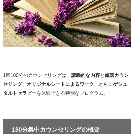
1回180分のカウンセリングは、
講義的な内容
と
傾聴カウン
セリング
、
オリジナルシートによるワーク
、さらに
ゲシュ
タルトセラピー
を体験できる特別なプログラム。
180分集中カウンセリングの概要