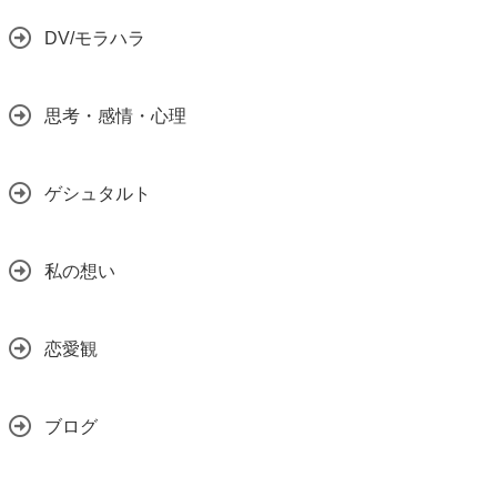
DV/モラハラ
思考・感情・心理
ゲシュタルト
私の想い
恋愛観
ブログ