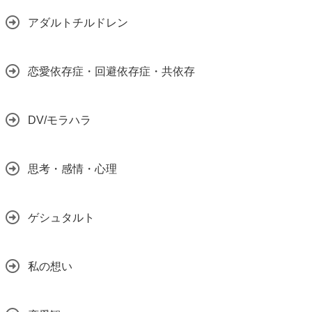
アダルトチルドレン
恋愛依存症・回避依存症・共依存
DV/モラハラ
思考・感情・心理
ゲシュタルト
私の想い