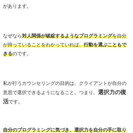
があります。
なぜなら
対人関係が破綻するようなプログラミング
を自分
が持っていることをわかっていれば、
行動を選ぶこともで
きる
のです。
私が行うカウンセリングの目的は、クライアントが自分の
選択力の復
意思で選択できるようになること。つまり、
活
です。
自分のプログラミングに気づき、選択力を自分の手に取り