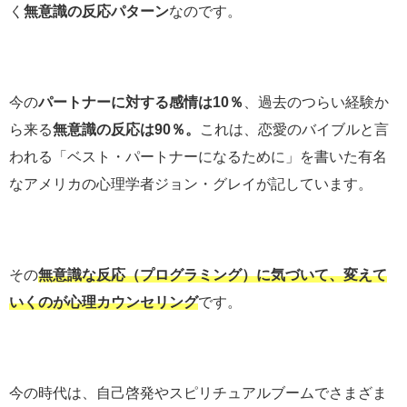
く
無意識の反応パターン
なのです。
今の
パートナーに対する感情は10％
、過去のつらい経験か
ら来る
無意識の反応は90％。
これは、恋愛のバイブルと言
われる「ベスト・パートナーになるために」を書いた有名
なアメリカの心理学者ジョン・グレイが記しています。
その
無意識な反応（プログラミング）に気づいて、変えて
いくのが心理カウンセリング
です。
今の時代は、自己啓発やスピリチュアルブームでさまざま