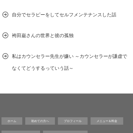
自分でセラピーをしてセルフメンテナンスした話
袴田巌さんの世界と彼の孤独
私はカウンセラー先生が嫌い ～カウンセラーが謙虚で
なくてどうするっていう話～
ホーム
初めての方へ
プロフィール
メニュー＆料金