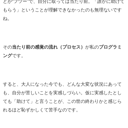
とが“フツー”で、自分に取っては当たり前。「誰かに助けて
もらう」ということが理解できなかったのも無理ないです
ね。
その
当たり前の感覚の流れ（プロセス）
が私の
プログラミ
ング
です。
すると、大人になった今でも、どんな大変な状況にあって
も、自分が苦しいことを実感しづらい。仮に実感したとし
ても「助けて」と言うことが、この世の終わりかと感じら
れるほど恥ずかしくて苦手なのです。