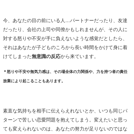
今、あなたの目の前にいる人…パートナーだったり、友達
だったり、会社の上司や同僚かもしれませんが、その人に
対する怒りや不安が手に負えないような感覚だとしたら、
それはあなたが子どものころから長い時間をかけて身に着
けてしまった
無意識の反応
から来ています。
＊怒りや不安や無気力感は、その場全体の力関係や、力を持つ者の責任
放棄により起こることもあります。
素直な気持ちを相手に伝えらえれないとか、いつも同じパ
ターンで苦しい恋愛問題を抱えてしまう。変えたいと思っ
ても変えられないのは、あなたの努力が足りないのではな