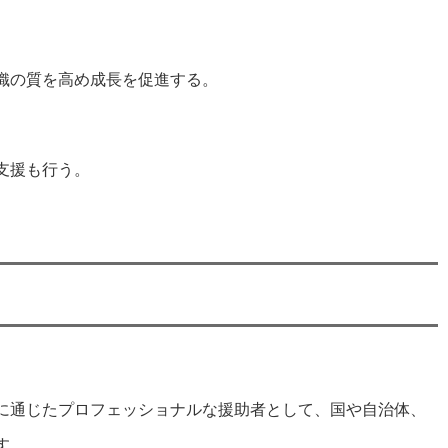
織の質を高め成長を促進する。
支援も行う。
に通じたプロフェッショナルな援助者として、国や自治体、
す。