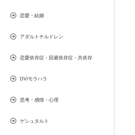
恋愛・結婚
アダルトチルドレン
恋愛依存症・回避依存症・共依存
DV/モラハラ
思考・感情・心理
ゲシュタルト