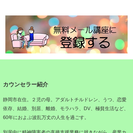
カウンセラー紹介
静岡市在住。２児の母。アダルトチルドレン、うつ、恋愛
依存、結婚、別居、離婚、モラハラ、DV、極貧生活など、
60年におよぶ波乱万丈の人生を過ごす。
別居中に精神障害者の直接支援業務に就きながら、産業カ