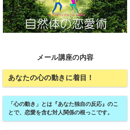
メール講座の内容
あなたの
心の動き
に着目！
「心の動き」とは『
あなた独自の反応』のこ
とで、恋愛を含む対人関係の根っこです。