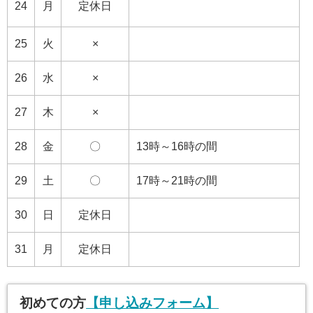
24
月
定休日
25
火
×
26
水
×
27
木
×
28
金
〇
13時～16時の間
29
土
〇
17時～21時の間
30
日
定休日
31
月
定休日
初めての方
【申し込みフォーム】