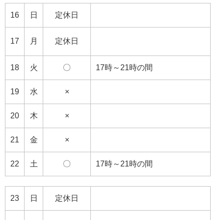
16
日
定休日
17
月
定休日
18
火
〇
17時～21時の間
19
水
×
20
木
×
21
金
×
22
土
〇
17時～21時の間
23
日
定休日