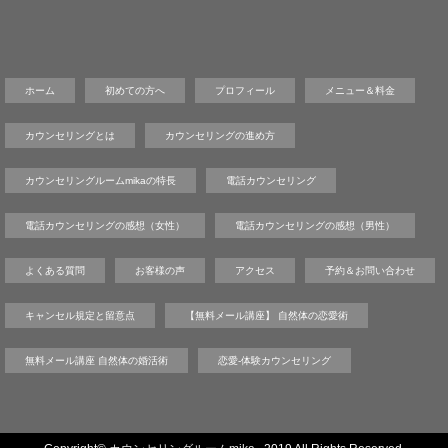
ホーム
初めての方へ
プロフィール
メニュー＆料金
カウンセリングとは
カウンセリングの進め方
カウンセリングルームmikaの特長
電話カウンセリング
電話カウンセリングの感想（女性）
電話カウンセリングの感想（男性）
よくある質問
お客様の声
アクセス
予約＆お問い合わせ
キャンセル規定と留意点
【無料メール講座】 自然体の恋愛術
無料メール講座 自然体の婚活術
恋愛-体験カウンセリング