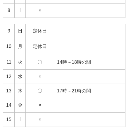
8
土
×
9
日
定休日
10
月
定休日
11
火
〇
14時～18時の間
12
水
×
13
木
〇
17時～21時の間
14
金
×
15
土
×