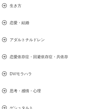
生き方
恋愛・結婚
アダルトチルドレン
恋愛依存症・回避依存症・共依存
DV/モラハラ
思考・感情・心理
ゲシュタルト