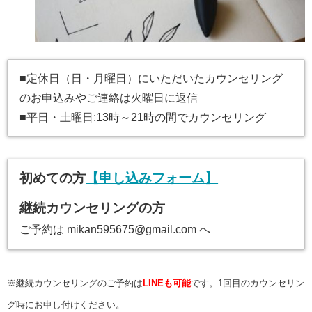
■定休日（日・月曜日）にいただいたカウンセリング
のお申込みやご連絡は火曜日に返信
■平日・土曜日:13時～21時の間でカウンセリング
初めての方
【申し込みフォーム】
継続カウンセリングの方
ご予約は mikan595675@gmail.com へ
※継続カウンセリングのご予約は
LINEも可能
です。1回目のカウンセリン
グ時にお申し付けください。