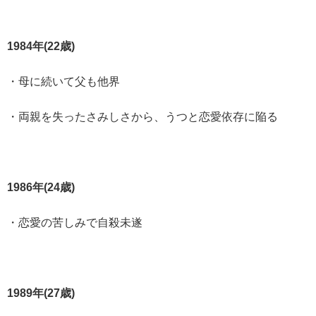
1984年(22歳)
・母に続いて父も他界
・両親を失ったさみしさから、うつと恋愛依存に陥る
1986年(24歳)
・恋愛の苦しみで自殺未遂
1989年(27歳)