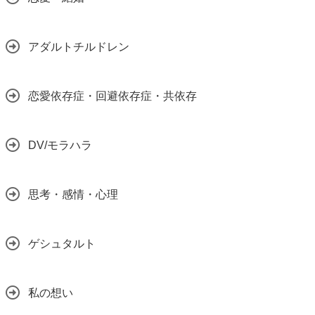
アダルトチルドレン
恋愛依存症・回避依存症・共依存
DV/モラハラ
思考・感情・心理
ゲシュタルト
私の想い