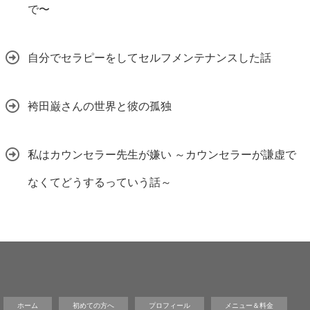
で〜
自分でセラピーをしてセルフメンテナンスした話
袴田巌さんの世界と彼の孤独
私はカウンセラー先生が嫌い ～カウンセラーが謙虚で
なくてどうするっていう話～
ホーム
初めての方へ
プロフィール
メニュー＆料金