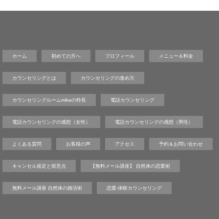
ホーム
初めての方へ
プロフィール
メニュー＆料金
カウンセリングとは
カウンセリングの進め方
カウンセリングルームmikaの特長
電話カウンセリング
電話カウンセリングの感想（女性）
電話カウンセリングの感想（男性）
よくある質問
お客様の声
アクセス
予約＆お問い合わせ
キャンセル規定と留意点
【無料メール講座】 自然体の恋愛術
無料メール講座 自然体の婚活術
恋愛-体験カウンセリング