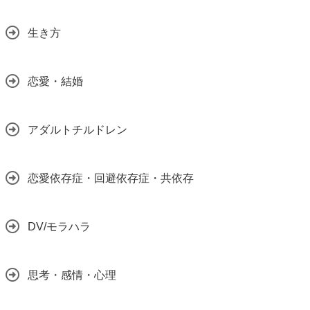
生き方
恋愛・結婚
アダルトチルドレン
恋愛依存症・回避依存症・共依存
DV/モラハラ
思考・感情・心理