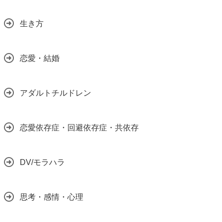
生き方
恋愛・結婚
アダルトチルドレン
恋愛依存症・回避依存症・共依存
DV/モラハラ
思考・感情・心理