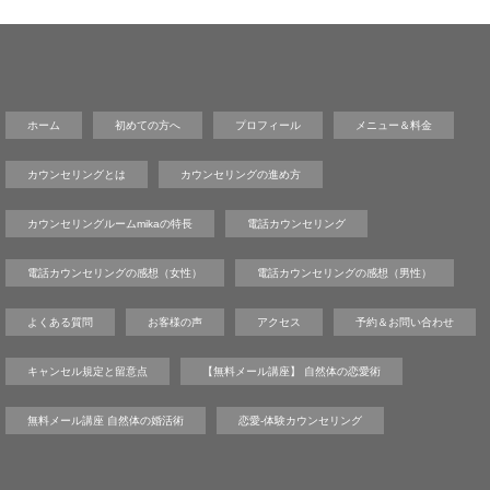
ホーム
初めての方へ
プロフィール
メニュー＆料金
カウンセリングとは
カウンセリングの進め方
カウンセリングルームmikaの特長
電話カウンセリング
電話カウンセリングの感想（女性）
電話カウンセリングの感想（男性）
よくある質問
お客様の声
アクセス
予約＆お問い合わせ
キャンセル規定と留意点
【無料メール講座】 自然体の恋愛術
無料メール講座 自然体の婚活術
恋愛-体験カウンセリング