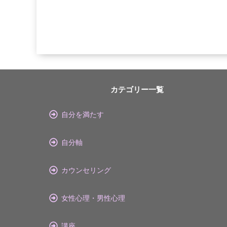
カテゴリー一覧
自分を満たす
自分軸
カウンセリング
女性心理・男性心理
講座