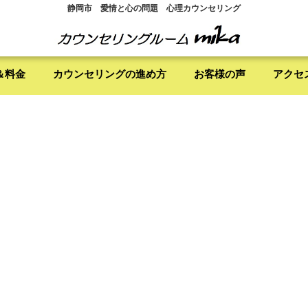
静岡市 愛情と心の問題 心理カウンセリング
＆料金
カウンセリングの進め方
お客様の声
アクセ