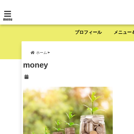
menu
プロフィール
メニュー
ホーム
money