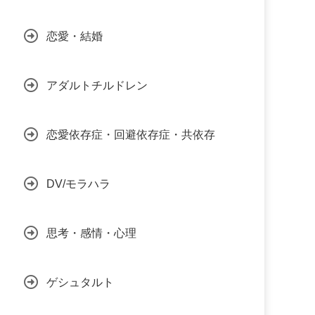
恋愛・結婚
アダルトチルドレン
恋愛依存症・回避依存症・共依存
DV/モラハラ
思考・感情・心理
ゲシュタルト