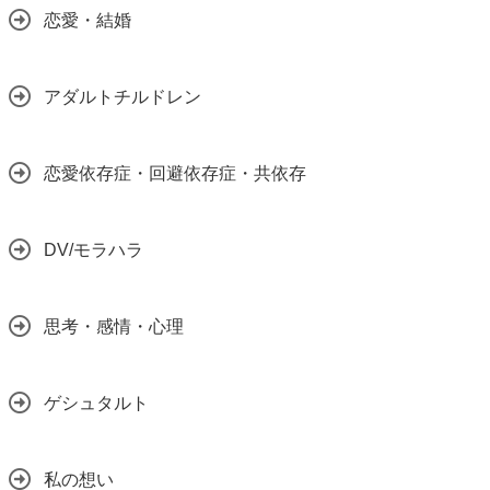
恋愛・結婚
アダルトチルドレン
恋愛依存症・回避依存症・共依存
DV/モラハラ
思考・感情・心理
ゲシュタルト
私の想い