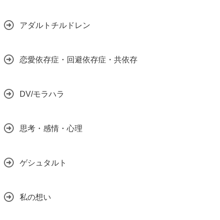
アダルトチルドレン
恋愛依存症・回避依存症・共依存
DV/モラハラ
思考・感情・心理
ゲシュタルト
私の想い