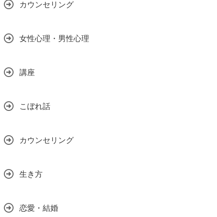
カウンセリング
女性心理・男性心理
講座
こぼれ話
カウンセリング
生き方
恋愛・結婚