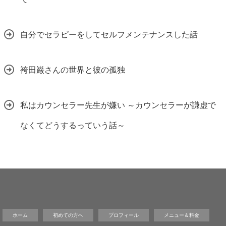
自分でセラピーをしてセルフメンテナンスした話
袴田巌さんの世界と彼の孤独
私はカウンセラー先生が嫌い ～カウンセラーが謙虚で
なくてどうするっていう話～
ホーム
初めての方へ
プロフィール
メニュー＆料金