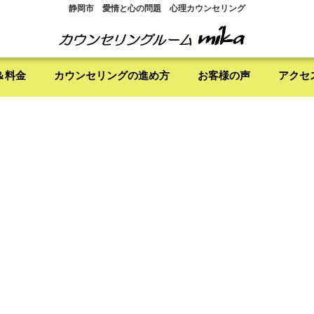
静岡市 愛情と心の問題 心理カウンセリング
＆料金
カウンセリングの進め方
お客様の声
アクセ