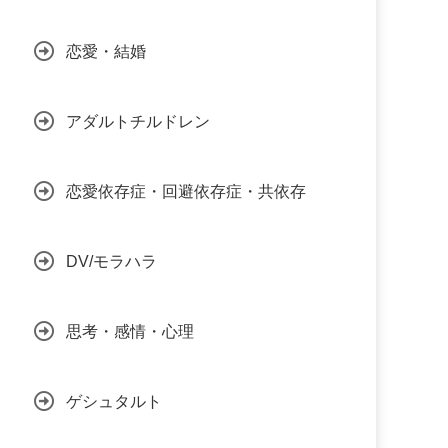
恋愛・結婚
アダルトチルドレン
恋愛依存症・回避依存症・共依存
DV/モラハラ
思考・感情・心理
ゲシュタルト