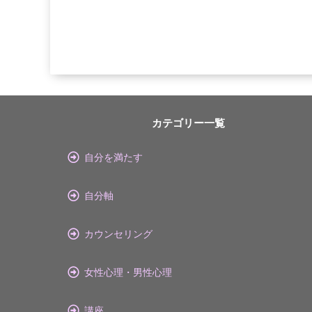
カテゴリー一覧
自分を満たす
自分軸
カウンセリング
女性心理・男性心理
講座