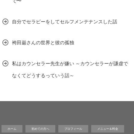
で〜
自分でセラピーをしてセルフメンテナンスした話
袴田巌さんの世界と彼の孤独
私はカウンセラー先生が嫌い ～カウンセラーが謙虚で
なくてどうするっていう話～
ホーム
初めての方へ
プロフィール
メニュー＆料金