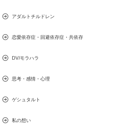
アダルトチルドレン
恋愛依存症・回避依存症・共依存
DV/モラハラ
思考・感情・心理
ゲシュタルト
私の想い