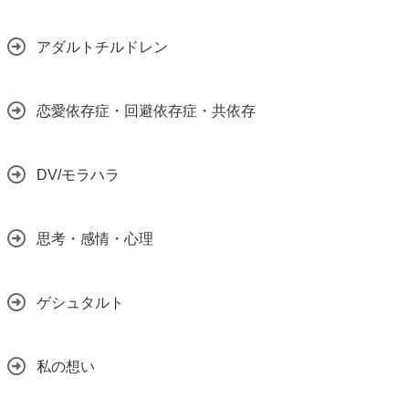
アダルトチルドレン
恋愛依存症・回避依存症・共依存
DV/モラハラ
思考・感情・心理
ゲシュタルト
私の想い