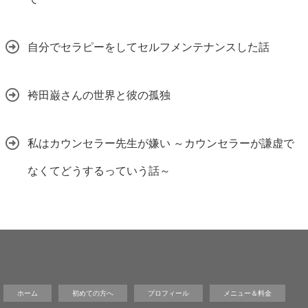
自分でセラピーをしてセルフメンテナンスした話
袴田巌さんの世界と彼の孤独
私はカウンセラー先生が嫌い ～カウンセラーが謙虚で
なくてどうするっていう話～
ホーム
初めての方へ
プロフィール
メニュー＆料金