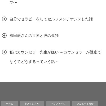
で〜
自分でセラピーをしてセルフメンテナンスした話
袴田巌さんの世界と彼の孤独
私はカウンセラー先生が嫌い ～カウンセラーが謙虚で
なくてどうするっていう話～
ホーム
初めての方へ
プロフィール
メニュー＆料金