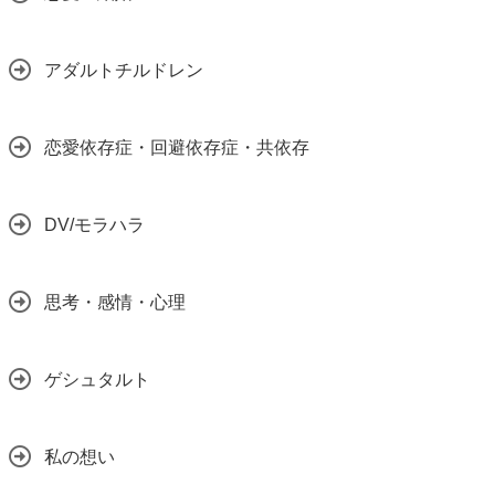
アダルトチルドレン
恋愛依存症・回避依存症・共依存
DV/モラハラ
思考・感情・心理
ゲシュタルト
私の想い