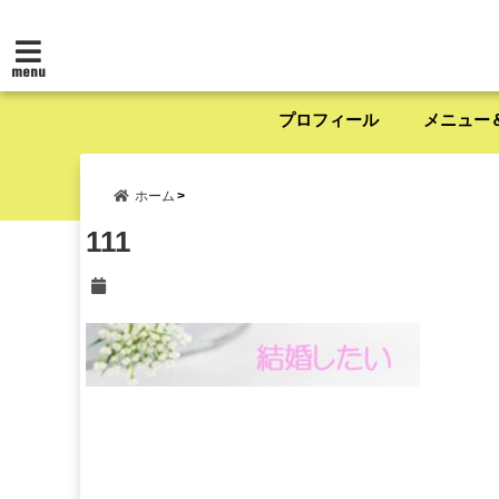
menu
プロフィール
メニュー
ホーム
111