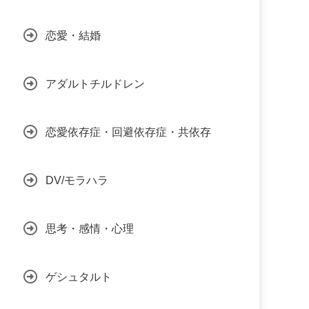
恋愛・結婚
アダルトチルドレン
恋愛依存症・回避依存症・共依存
DV/モラハラ
思考・感情・心理
ゲシュタルト