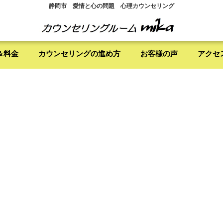
静岡市 愛情と心の問題 心理カウンセリング
＆料金
カウンセリングの進め方
お客様の声
アクセ