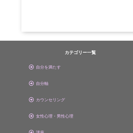
カテゴリー一覧
自分を満たす
自分軸
カウンセリング
女性心理・男性心理
講座