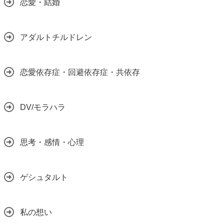
恋愛・結婚
アダルトチルドレン
恋愛依存症・回避依存症・共依存
DV/モラハラ
思考・感情・心理
ゲシュタルト
私の想い