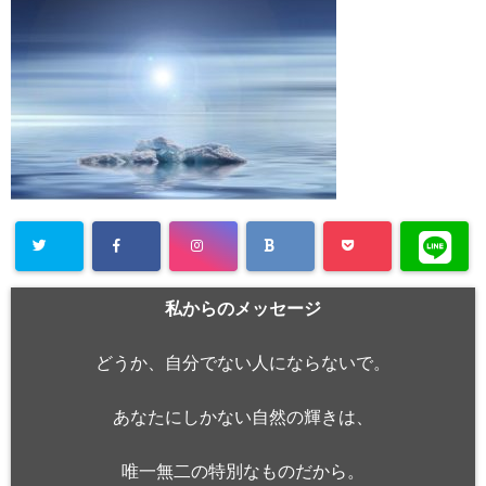
私からのメッセージ
どうか、自分でない人にならないで。
あなたにしかない自然の輝きは、
唯一無二の特別なものだから。