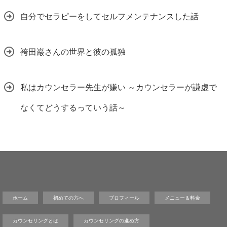
自分でセラピーをしてセルフメンテナンスした話
袴田巌さんの世界と彼の孤独
私はカウンセラー先生が嫌い ～カウンセラーが謙虚で
なくてどうするっていう話～
ホーム
初めての方へ
プロフィール
メニュー＆料金
カウンセリングとは
カウンセリングの進め方