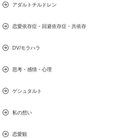
アダルトチルドレン
恋愛依存症・回避依存症・共依存
DV/モラハラ
思考・感情・心理
ゲシュタルト
私の想い
恋愛観