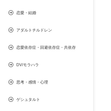
恋愛・結婚
アダルトチルドレン
恋愛依存症・回避依存症・共依存
DV/モラハラ
思考・感情・心理
ゲシュタルト