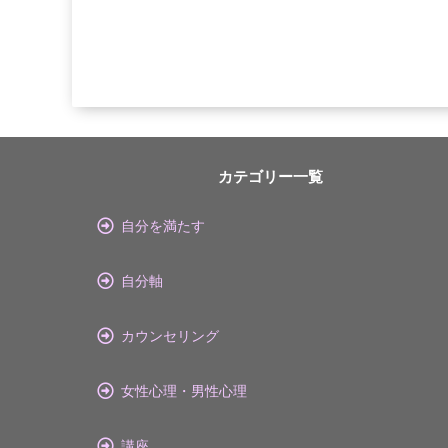
カテゴリー一覧
自分を満たす
自分軸
カウンセリング
女性心理・男性心理
講座