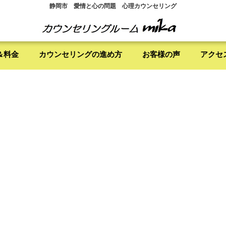
静岡市 愛情と心の問題 心理カウンセリング
＆料金
カウンセリングの進め方
お客様の声
アクセ