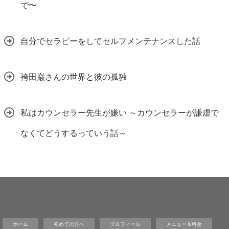
で〜
自分でセラピーをしてセルフメンテナンスした話
袴田巌さんの世界と彼の孤独
私はカウンセラー先生が嫌い ～カウンセラーが謙虚で
なくてどうするっていう話～
ホーム
初めての方へ
プロフィール
メニュー＆料金