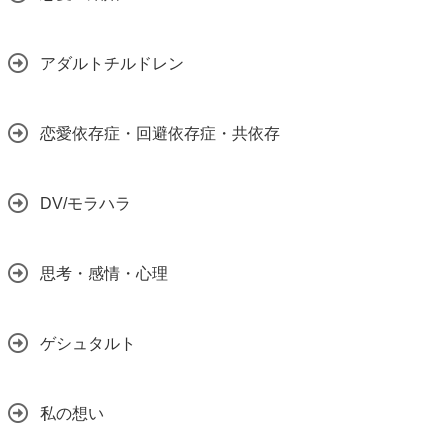
アダルトチルドレン
恋愛依存症・回避依存症・共依存
DV/モラハラ
思考・感情・心理
ゲシュタルト
私の想い