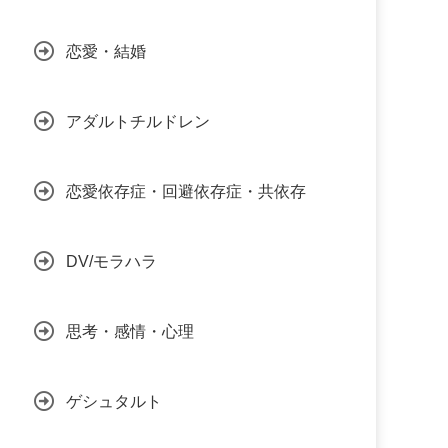
恋愛・結婚
アダルトチルドレン
恋愛依存症・回避依存症・共依存
DV/モラハラ
思考・感情・心理
ゲシュタルト