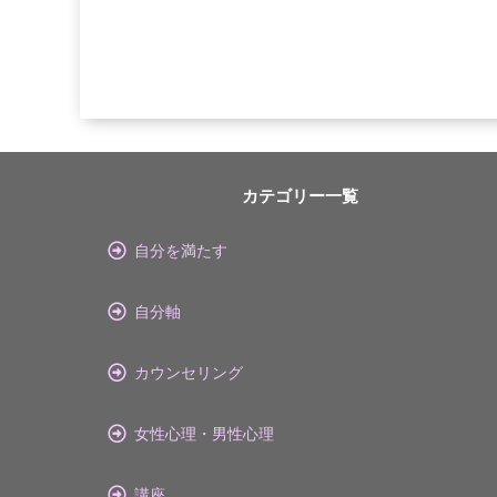
カテゴリー一覧
自分を満たす
自分軸
カウンセリング
女性心理・男性心理
講座