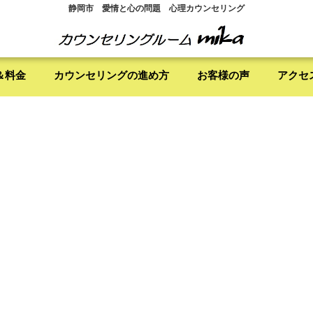
静岡市 愛情と心の問題 心理カウンセリング
＆料金
カウンセリングの進め方
お客様の声
アクセ