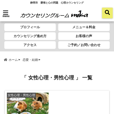
静岡市 愛情と心の問題 心理カウンセリング
menu
プロフィール
メニュー＆料金
カウンセリング進め方
お客様の声
アクセス
ご予約／お問い合わせ
ホーム
恋愛・結婚
「 女性心理・男性心理 」 一覧
女性心理・男性心理