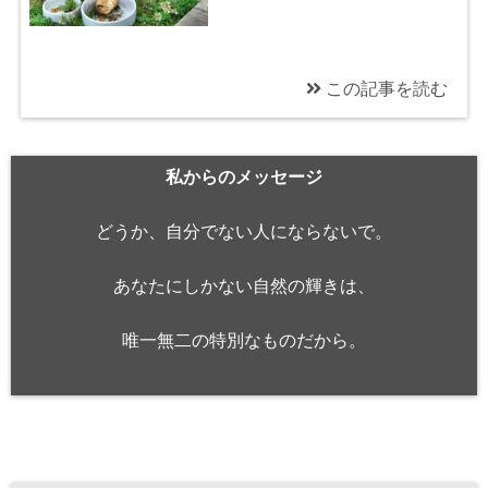
この記事を読む
2020/01/18
【女性も男性も必読】
私からのメッセージ
男女間の恋愛心理は、
こんなに違う！
どうか、自分でない人にならないで。
あなたにしかない自然の輝きは、
唯一無二の特別なものだから。