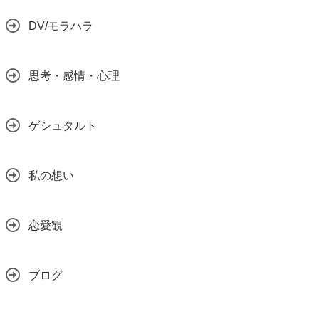
DV/モラハラ
思考・感情・心理
ゲシュタルト
私の想い
恋愛観
ブログ