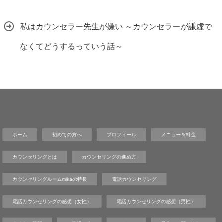
私はカウンセラー先生が嫌い ～カウンセラーが謙虚で
なくてどうするっていう話～
ホーム
初めての方へ
プロフィール
メニュー＆料金
カウンセリングとは
カウンセリングの進め方
カウンセリングルームmikaの特長
電話カウンセリング
電話カウンセリングの感想（女性）
電話カウンセリングの感想（男性）