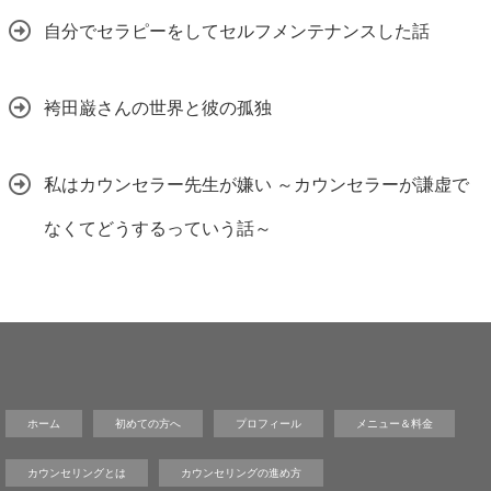
自分でセラピーをしてセルフメンテナンスした話
袴田巌さんの世界と彼の孤独
私はカウンセラー先生が嫌い ～カウンセラーが謙虚で
なくてどうするっていう話～
ホーム
初めての方へ
プロフィール
メニュー＆料金
カウンセリングとは
カウンセリングの進め方