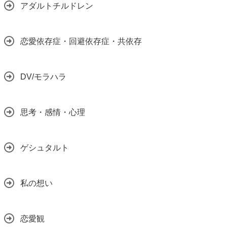
アダルトチルドレン
恋愛依存症・回避依存症・共依存
DV/モラハラ
思考・感情・心理
ゲシュタルト
私の想い
恋愛観