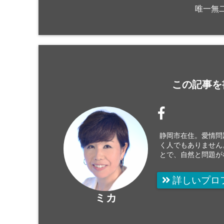
唯一無
この記事を
静岡市在住。愛情問
く人でもありません
とで、自然と問題が
詳しいプロ
ミカ