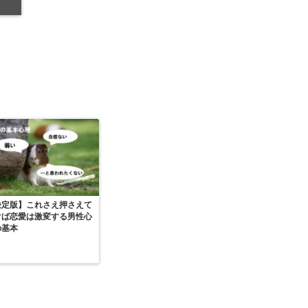
決定版】これさえ押さえて
けば恋愛は激変する男性心
の基本