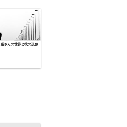
田巌さんの世界と彼の孤独