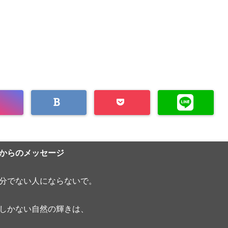
からのメッセージ
分でない人にならないで。
しかない自然の輝きは、