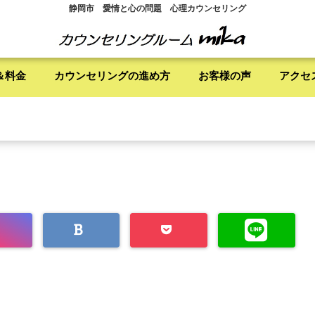
静岡市 愛情と心の問題 心理カウンセリング
＆料金
カウンセリングの進め方
お客様の声
アクセ