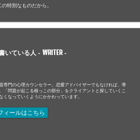
二の特別なものだから。
WRITER
書いている人 -
-
題専門の心理カウンセラー。恋愛アドバイザーでもなければ、導
。「問題が起こる根っこの部分」をクライアントと探していくこ
なくなっていくようにかかわっています。
フィールはこちら