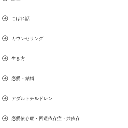
こぼれ話
カウンセリング
生き方
恋愛・結婚
アダルトチルドレン
恋愛依存症・回避依存症・共依存