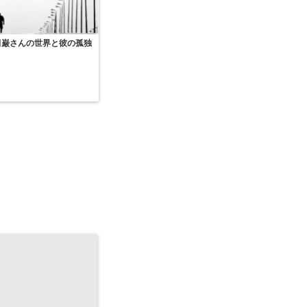
田巌さんの世界と彼の孤独