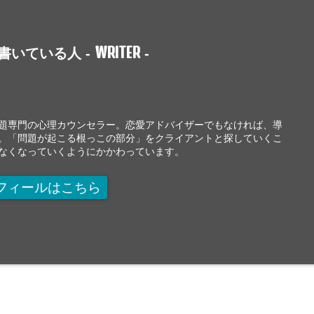
WRITER
書いている人 -
-
題専門の心理カウンセラー。恋愛アドバイザーでもなければ、導
。「問題が起こる根っこの部分」をクライアントと探していくこ
なくなっていくようにかかわっています。
フィールはこちら