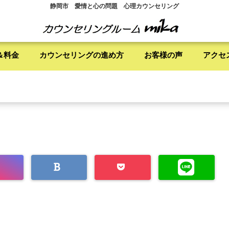
静岡市 愛情と心の問題 心理カウンセリング
＆料金
カウンセリングの進め方
お客様の声
アクセ