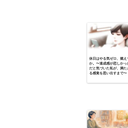
休日はやる気ゼロ、燃え
か。〜達成感が恋しかっ
だと気づいた私が、満た
る感覚を思い出すまで〜