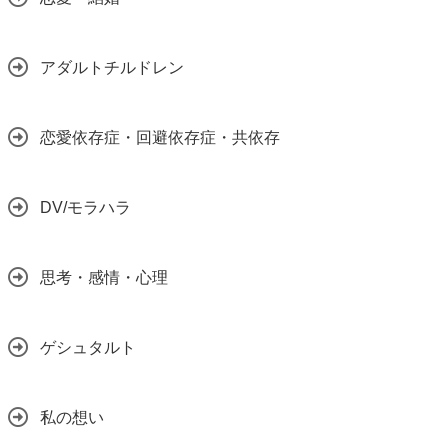
アダルトチルドレン
恋愛依存症・回避依存症・共依存
DV/モラハラ
思考・感情・心理
ゲシュタルト
私の想い