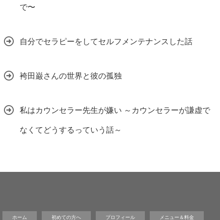
で〜
自分でセラピーをしてセルフメンテナンスした話
袴田巌さんの世界と彼の孤独
私はカウンセラー先生が嫌い ～カウンセラーが謙虚で
なくてどうするっていう話～
ホーム
初めての方へ
プロフィール
メニュー＆料金