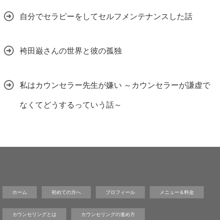
自分でセラピーをしてセルフメンテナンスした話
袴田巌さんの世界と彼の孤独
私はカウンセラー先生が嫌い ～カウンセラーが謙虚で
なくてどうするっていう話～
ホーム
初めての方へ
プロフィール
メニュー＆料金
カウンセリングとは
カウンセリングの進め方