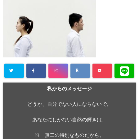
私からのメッセージ
どうか、自分でない人にならないで。
あなたにしかない自然の輝きは、
唯一無二の特別なものだから。