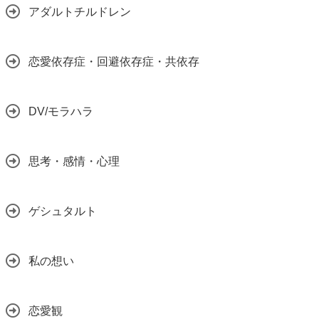
アダルトチルドレン
恋愛依存症・回避依存症・共依存
DV/モラハラ
思考・感情・心理
ゲシュタルト
私の想い
恋愛観