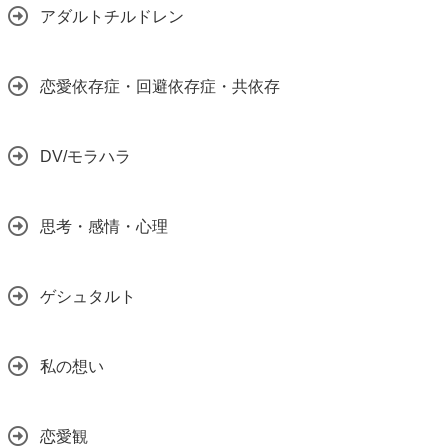
アダルトチルドレン
恋愛依存症・回避依存症・共依存
DV/モラハラ
思考・感情・心理
ゲシュタルト
私の想い
恋愛観