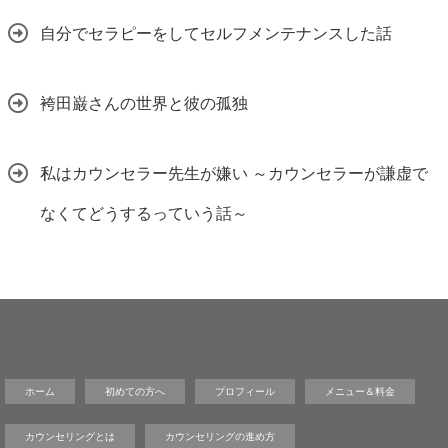
自分でセラピーをしてセルフメンテナンスした話
袴田巌さんの世界と彼の孤独
私はカウンセラー先生が嫌い ～カウンセラーが謙虚で
なくてどうするっていう話～
ホーム
初めての方へ
プロフィール
メニュー＆料金
カウンセリングとは
カウンセリングの進め方