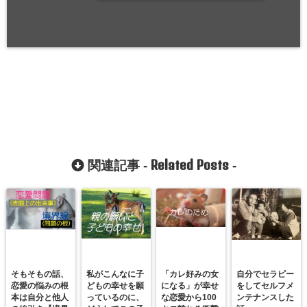
Related Posts
関連記事 -
-
そもそもの話、
私がこんなに子
「カレ好みの女
自分でセラピー
恋愛の悩みの根
どもの幸せを願
になる」が幸せ
をしてセルフメ
本は自分と他人
っているのに、
な恋愛から100
ンテナンスした