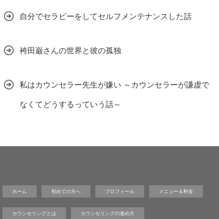
自分でセラピーをしてセルフメンテナンスした話
袴田巌さんの世界と彼の孤独
私はカウンセラー先生が嫌い ～カウンセラーが謙虚で
なくてどうするっていう話～
ホーム
初めての方へ
プロフィール
メニュー＆料金
カウンセリングとは
カウンセリングの進め方