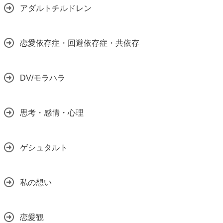
アダルトチルドレン
恋愛依存症・回避依存症・共依存
DV/モラハラ
思考・感情・心理
ゲシュタルト
私の想い
恋愛観