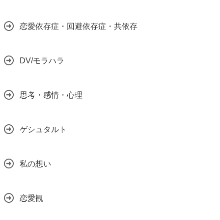
恋愛依存症・回避依存症・共依存
DV/モラハラ
思考・感情・心理
ゲシュタルト
私の想い
恋愛観