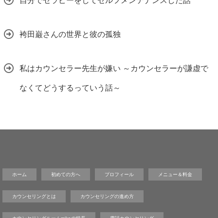
自分でセラピーをしてセルフメンテナンスした話
袴田巌さんの世界と彼の孤独
私はカウンセラー先生が嫌い ～カウンセラーが謙虚で
なくてどうするっていう話～
ホーム
初めての方へ
プロフィール
メニュー＆料金
カウンセリングとは
カウンセリングの進め方