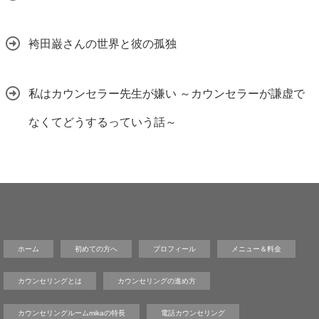
袴田巌さんの世界と彼の孤独
私はカウンセラー先生が嫌い ～カウンセラーが謙虚で
なくてどうするっていう話～
ホーム
初めての方へ
プロフィール
メニュー＆料金
カウンセリングとは
カウンセリングの進め方
カウンセリングルームmikaの特長
電話カウンセリング