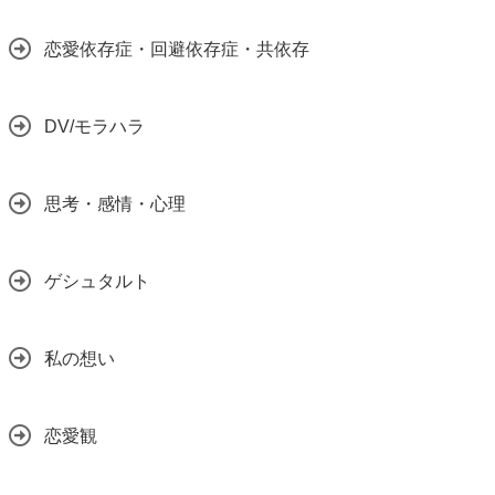
恋愛依存症・回避依存症・共依存
DV/モラハラ
思考・感情・心理
ゲシュタルト
私の想い
恋愛観