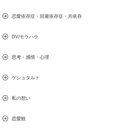
恋愛依存症・回避依存症・共依存
DV/モラハラ
思考・感情・心理
ゲシュタルト
私の想い
恋愛観