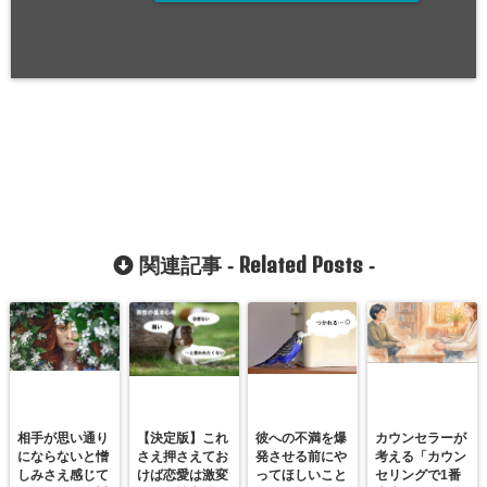
Related Posts
関連記事 -
-
相手が思い通り
【決定版】これ
彼への不満を爆
カウンセラーが
にならないと憎
さえ押さえてお
発させる前にや
考える「カウン
しみさえ感じて
けば恋愛は激変
ってほしいこと
セリングで1番