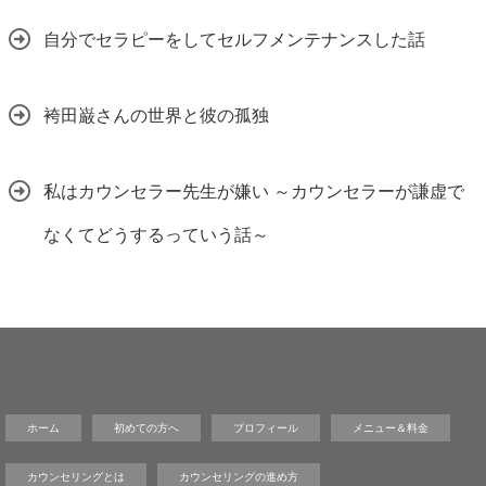
自分でセラピーをしてセルフメンテナンスした話
袴田巌さんの世界と彼の孤独
私はカウンセラー先生が嫌い ～カウンセラーが謙虚で
なくてどうするっていう話～
ホーム
初めての方へ
プロフィール
メニュー＆料金
カウンセリングとは
カウンセリングの進め方