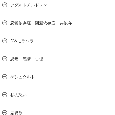
アダルトチルドレン
恋愛依存症・回避依存症・共依存
DV/モラハラ
思考・感情・心理
ゲシュタルト
私の想い
恋愛観