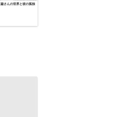
田巌さんの世界と彼の孤独