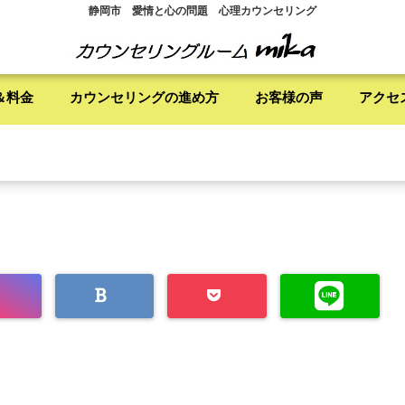
静岡市 愛情と心の問題 心理カウンセリング
＆料金
カウンセリングの進め方
お客様の声
アクセ