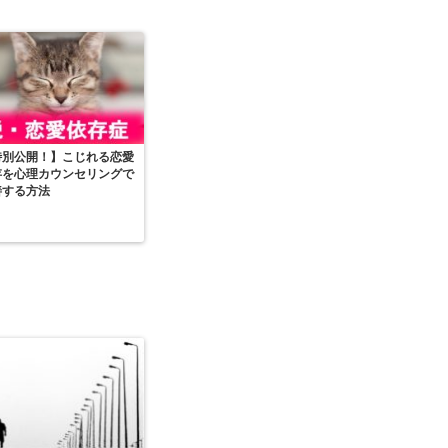
特別公開！】こじれる恋愛
存を心理カウンセリングで
善する方法