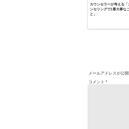
カウンセラーが考える「
ンセリングで1番大事な
と」
メールアドレスが公開
コメント
*