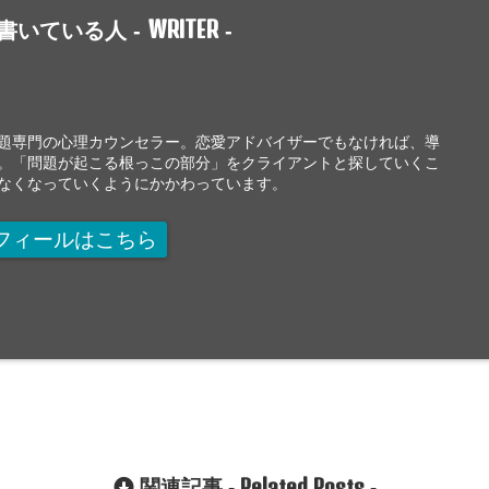
WRITER
書いている人 -
-
題専門の心理カウンセラー。恋愛アドバイザーでもなければ、導
。「問題が起こる根っこの部分」をクライアントと探していくこ
なくなっていくようにかかわっています。
フィールはこちら
Related Posts
関連記事 -
-