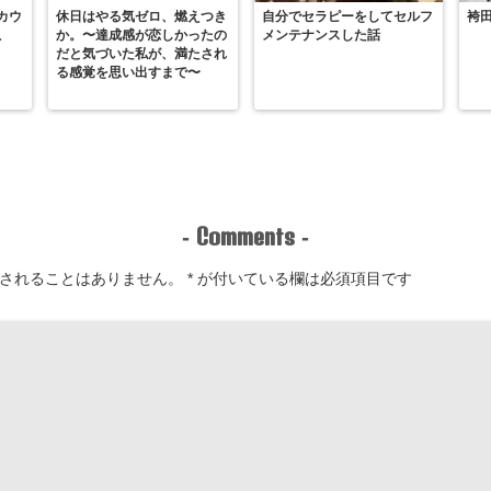
カウ
休日はやる気ゼロ、燃えつき
自分でセラピーをしてセルフ
袴
こ
か。〜達成感が恋しかったの
メンテナンスした話
だと気づいた私が、満たされ
る感覚を思い出すまで〜
Comments
-
-
されることはありません。
*
が付いている欄は必須項目です