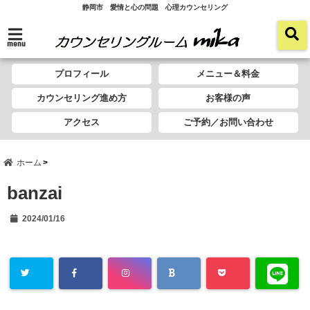
静岡市 愛情と心の問題 心理カウンセリング
menu
プロフィール
メニュー＆料金
カウンセリング進め方
お客様の声
アクセス
ご予約／お問い合わせ
ホーム
banzai
2024/01/16