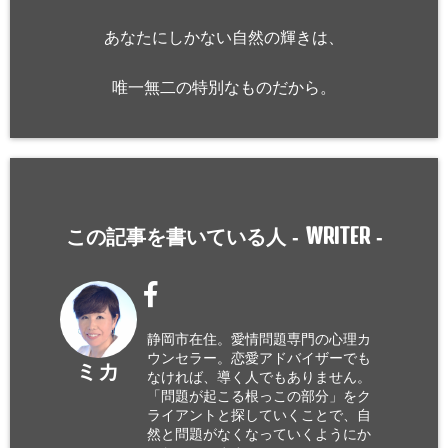
あなたにしかない自然の輝きは、
唯一無二の特別なものだから。
WRITER
この記事を書いている人 -
-
静岡市在住。愛情問題専門の心理カ
ウンセラー。恋愛アドバイザーでも
ミカ
なければ、導く人でもありません。
「問題が起こる根っこの部分」をク
ライアントと探していくことで、自
然と問題がなくなっていくようにか