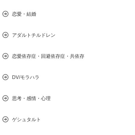
恋愛・結婚
アダルトチルドレン
恋愛依存症・回避依存症・共依存
DV/モラハラ
思考・感情・心理
ゲシュタルト