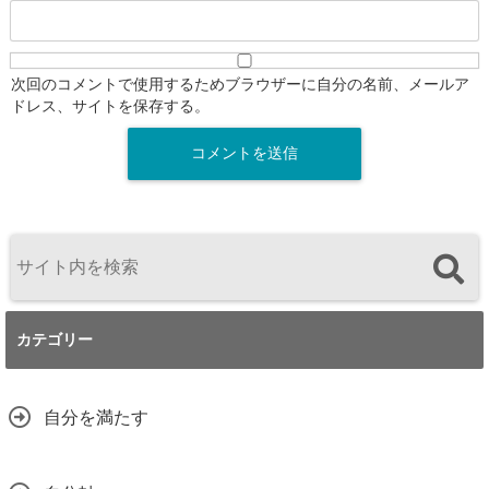
次回のコメントで使用するためブラウザーに自分の名前、メールア
ドレス、サイトを保存する。
カテゴリー
自分を満たす