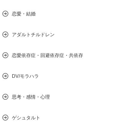
恋愛・結婚
アダルトチルドレン
恋愛依存症・回避依存症・共依存
DV/モラハラ
思考・感情・心理
ゲシュタルト