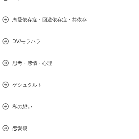
恋愛依存症・回避依存症・共依存
DV/モラハラ
思考・感情・心理
ゲシュタルト
私の想い
恋愛観