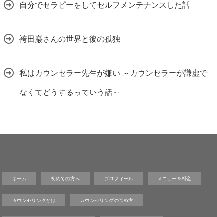
自分でセラピーをしてセルフメンテナンスした話
袴田巌さんの世界と彼の孤独
私はカウンセラー先生が嫌い ～カウンセラーが謙虚で
なくてどうするっていう話～
ホーム
初めての方へ
プロフィール
メニュー＆料金
カウンセリングとは
カウンセリングの進め方