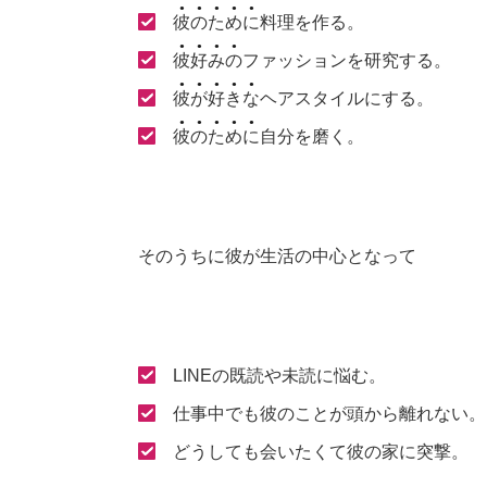
彼のために
料理を作る。
彼好みの
ファッションを研究する。
彼が好きな
ヘアスタイルにする。
彼のために
自分を磨く。
そのうちに彼が生活の中心となって
LINEの既読や未読に悩む。
仕事中でも彼のことが頭から離れない。
どうしても会いたくて彼の家に突撃。