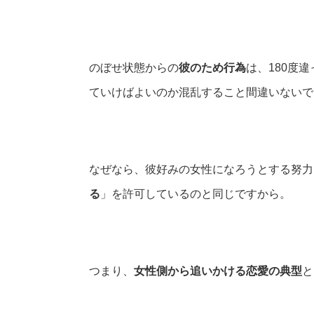
のぼせ状態からの
彼のため行為
は、180度
ていけばよいのか混乱すること間違いないで
なぜなら、彼好みの女性になろうとする努力
る
」を許可しているのと同じですから。
つまり、
女性側から追いかける恋愛の典型
と