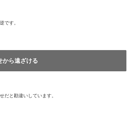
逆です。
せから遠ざける
せだと勘違いしています。