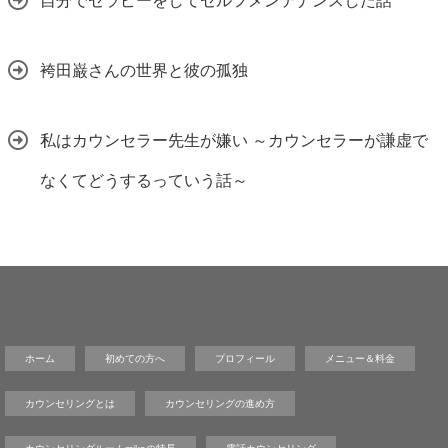
自分でセラピーをしてセルフメンテナンスした話
袴田巌さんの世界と彼の孤独
私はカウンセラー先生が嫌い ～カウンセラーが謙虚で
なくてどうするっていう話～
ホーム
初めての方へ
プロフィール
メニュー＆料金
カウンセリングとは
カウンセリングの進め方