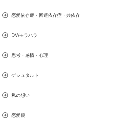
恋愛依存症・回避依存症・共依存
DV/モラハラ
思考・感情・心理
ゲシュタルト
私の想い
恋愛観