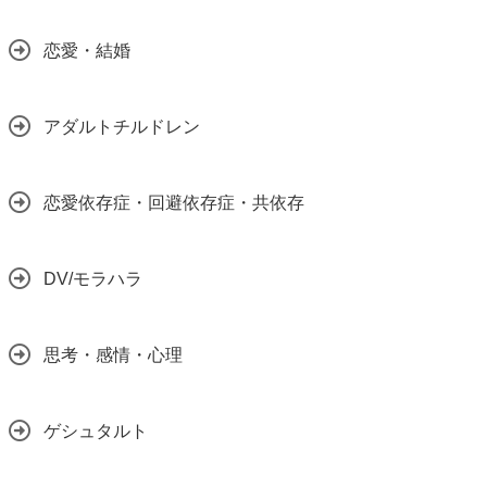
恋愛・結婚
アダルトチルドレン
恋愛依存症・回避依存症・共依存
DV/モラハラ
思考・感情・心理
ゲシュタルト