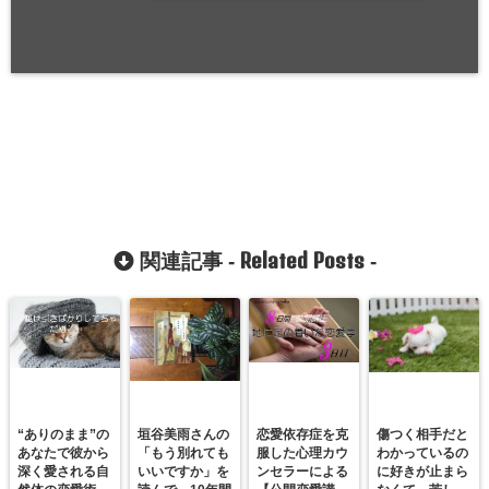
Related Posts
関連記事 -
-
“ありのまま”の
垣谷美雨さんの
恋愛依存症を克
傷つく相手だと
あなたで彼から
「もう別れても
服した心理カウ
わかっているの
深く愛される自
いいですか」を
ンセラーによる
に好きが止まら