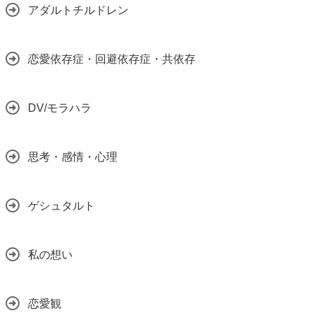
アダルトチルドレン
恋愛依存症・回避依存症・共依存
DV/モラハラ
思考・感情・心理
ゲシュタルト
私の想い
恋愛観