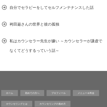
自分でセラピーをしてセルフメンテナンスした話
袴田巌さんの世界と彼の孤独
私はカウンセラー先生が嫌い ～カウンセラーが謙虚で
なくてどうするっていう話～
ホーム
初めての方へ
プロフィール
メニュー＆料金
カウンセリングとは
カウンセリングの進め方