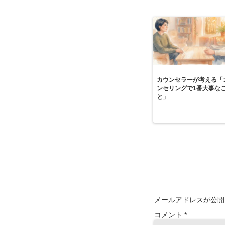
カウンセラーが考える「
ンセリングで1番大事な
と」
メールアドレスが公開
コメント
*