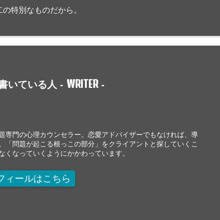
二の特別なものだから。
WRITER
書いている人 -
-
題専門の心理カウンセラー。恋愛アドバイザーでもなければ、導
。「問題が起こる根っこの部分」をクライアントと探していくこ
なくなっていくようにかかわっています。
フィールはこちら