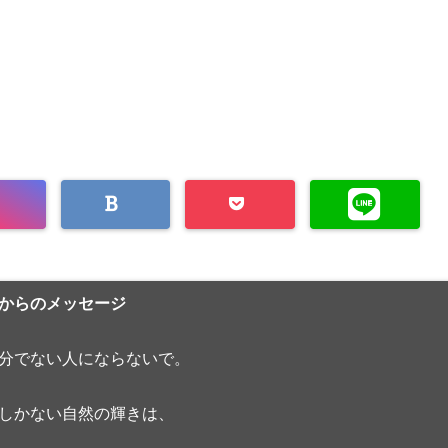
からのメッセージ
分でない人にならないで。
しかない自然の輝きは、