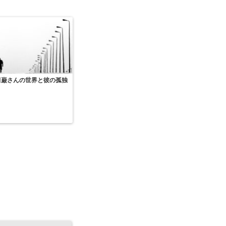
田巌さんの世界と彼の孤独