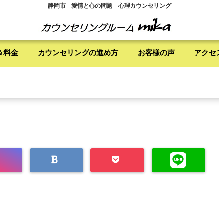
静岡市 愛情と心の問題 心理カウンセリング
＆料金
カウンセリングの進め方
お客様の声
アクセ