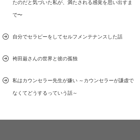
たのだと気づいた私が、満たされる感覚を思い出すま
で〜
自分でセラピーをしてセルフメンテナンスした話
袴田巌さんの世界と彼の孤独
私はカウンセラー先生が嫌い ～カウンセラーが謙虚で
なくてどうするっていう話～