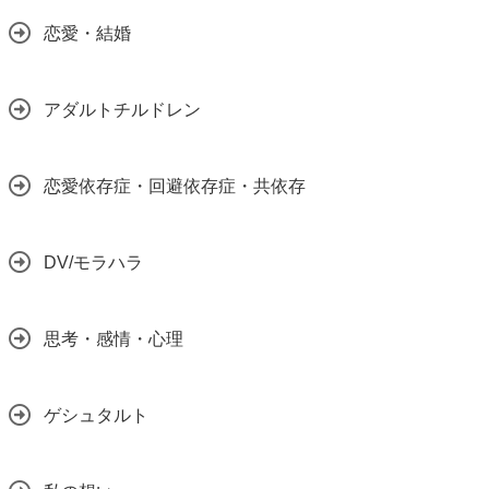
恋愛・結婚
アダルトチルドレン
恋愛依存症・回避依存症・共依存
DV/モラハラ
思考・感情・心理
ゲシュタルト