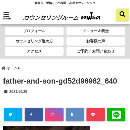
静岡市 愛情と心の問題 心理カウンセリング
menu
プロフィール
メニュー＆料金
カウンセリング進め方
お客様の声
アクセス
ご予約／お問い合わせ
ホーム
father-and-son-gd52d96982_640
2021/10/25