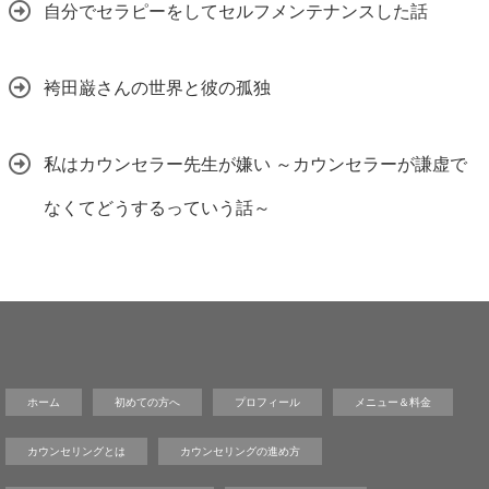
自分でセラピーをしてセルフメンテナンスした話
袴田巌さんの世界と彼の孤独
私はカウンセラー先生が嫌い ～カウンセラーが謙虚で
なくてどうするっていう話～
ホーム
初めての方へ
プロフィール
メニュー＆料金
カウンセリングとは
カウンセリングの進め方