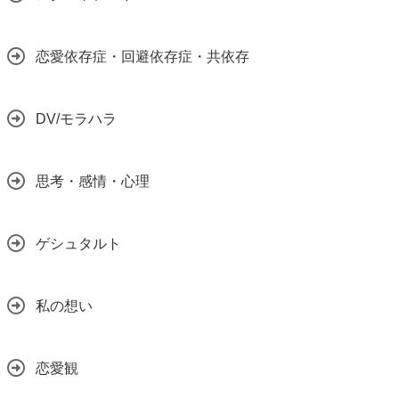
恋愛依存症・回避依存症・共依存
DV/モラハラ
思考・感情・心理
ゲシュタルト
私の想い
恋愛観