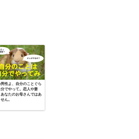
の男性よ、自分のことぐら
自分でやって。恋人や妻
、あなたのお母さんではあ
ません。