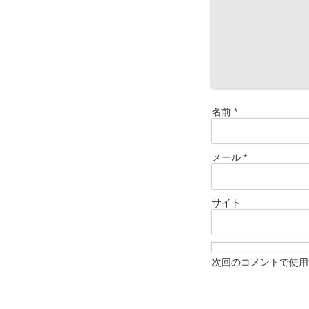
名前
*
メール
*
サイト
次回のコメントで使用