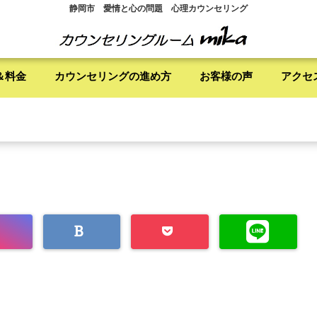
静岡市 愛情と心の問題 心理カウンセリング
＆料金
カウンセリングの進め方
お客様の声
アクセ