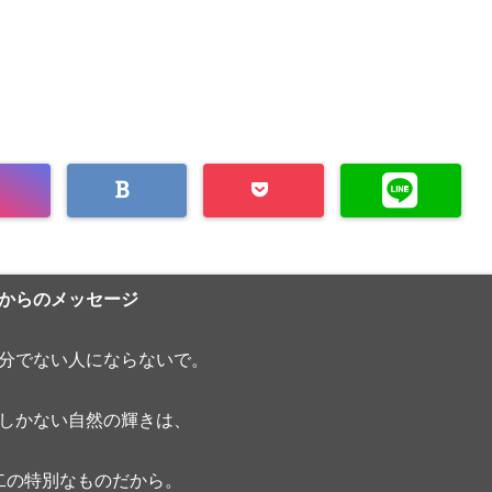
からのメッセージ
分でない人にならないで。
しかない自然の輝きは、
二の特別なものだから。