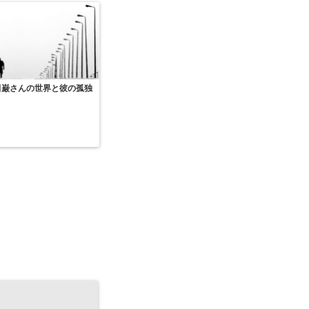
田巌さんの世界と彼の孤独