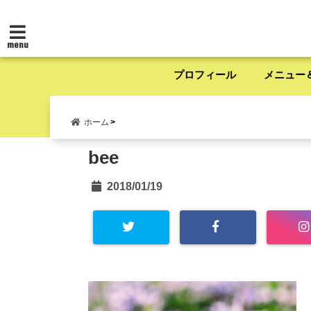
menu
プロフィール
メニュー
ホーム
bee
2018/01/19