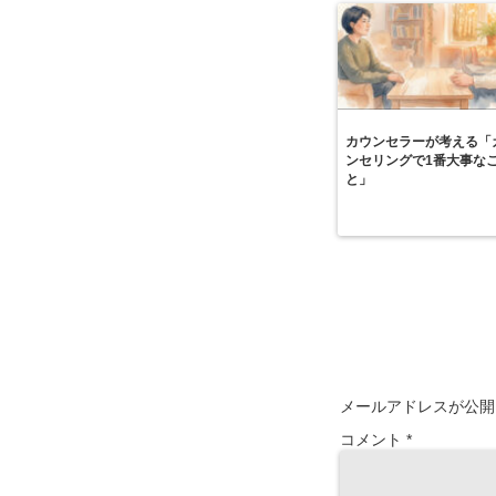
カウンセラーが考える「
ンセリングで1番大事な
と」
メールアドレスが公開
コメント
*