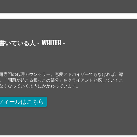
WRITER
書いている人 -
-
題専門の心理カウンセラー。恋愛アドバイザーでもなければ、導
。「問題が起こる根っこの部分」をクライアントと探していくこ
なくなっていくようにかかわっています。
フィールはこちら