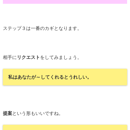
ステップ３は一番のカギとなります。
相手に
リクエスト
をしてみましょう。
私はあなたが～してくれるとうれしい。
提案
という形もいいですね。