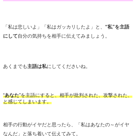
「私は悲しいよ」「私はガッカリしたよ」と、
“私”を主語
にして
自分の気持ちを相手に伝えてみましょう。
あくまでも
主語は私
にしてくださいね。
“
あなた
”を主語にすると、相手が批判された、攻撃された、
と感じてしまいます。
相手の行動がイヤだと思ったら、「私はあなたの～がイヤ
なんだ」と落ち着いて伝えてみて。