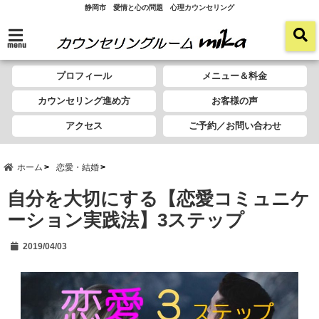
静岡市 愛情と心の問題 心理カウンセリング
menu
プロフィール
メニュー＆料金
カウンセリング進め方
お客様の声
アクセス
ご予約／お問い合わせ
ホーム
恋愛・結婚
自分を大切にする【恋愛コミュニケ
ーション実践法】3ステップ
2019/04/03