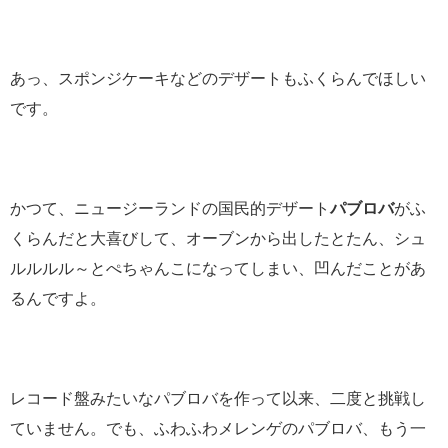
あっ、スポンジケーキなどのデザートもふくらんでほしい
です。
かつて、ニュージーランドの国民的デザート
パブロバ
がふ
くらんだと大喜びして、オーブンから出したとたん、シュ
ルルルル～とぺちゃんこになってしまい、凹んだことがあ
るんですよ。
レコード盤みたいなパブロバを作って以来、二度と挑戦し
ていません。でも、ふわふわメレンゲのパブロバ、もう一