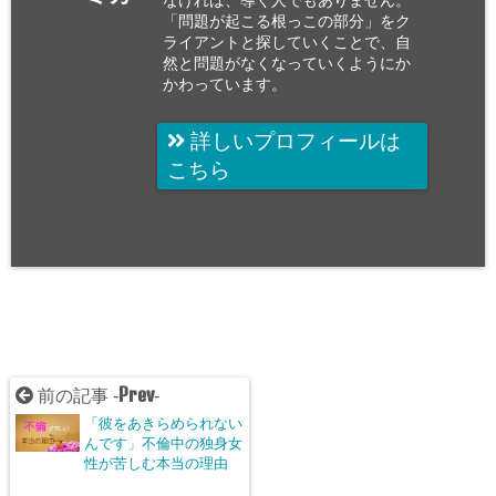
なければ、導く人でもありません。
「問題が起こる根っこの部分」をク
ライアントと探していくことで、自
然と問題がなくなっていくようにか
かわっています。
詳しいプロフィールは
こちら
Prev
前の記事 -
-
「彼をあきらめられない
んです」不倫中の独身女
性が苦しむ本当の理由