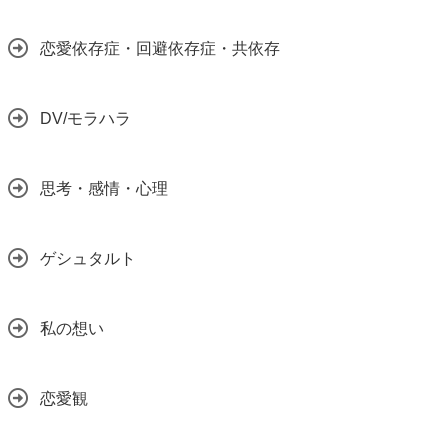
恋愛依存症・回避依存症・共依存
DV/モラハラ
思考・感情・心理
ゲシュタルト
私の想い
恋愛観