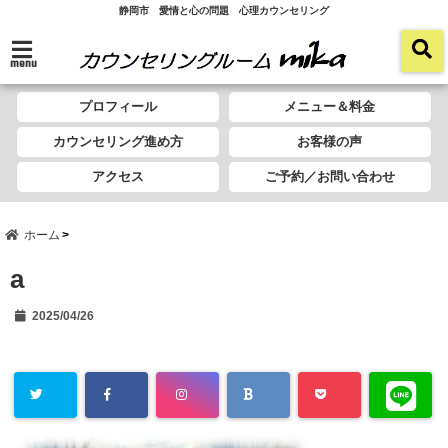
静岡市 愛情と心の問題 心理カウンセリング
menu
プロフィール
メニュー＆料金
カウンセリング進め方
お客様の声
アクセス
ご予約／お問い合わせ
ホーム
a
2025/04/26