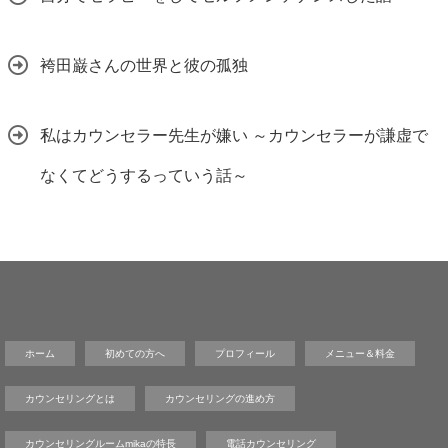
袴田巌さんの世界と彼の孤独
私はカウンセラー先生が嫌い ～カウンセラーが謙虚で
なくてどうするっていう話～
ホーム
初めての方へ
プロフィール
メニュー＆料金
カウンセリングとは
カウンセリングの進め方
カウンセリングルームmikaの特長
電話カウンセリング