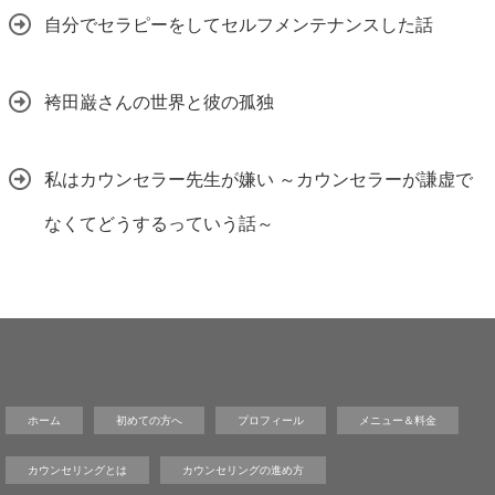
自分でセラピーをしてセルフメンテナンスした話
袴田巌さんの世界と彼の孤独
私はカウンセラー先生が嫌い ～カウンセラーが謙虚で
なくてどうするっていう話～
ホーム
初めての方へ
プロフィール
メニュー＆料金
カウンセリングとは
カウンセリングの進め方