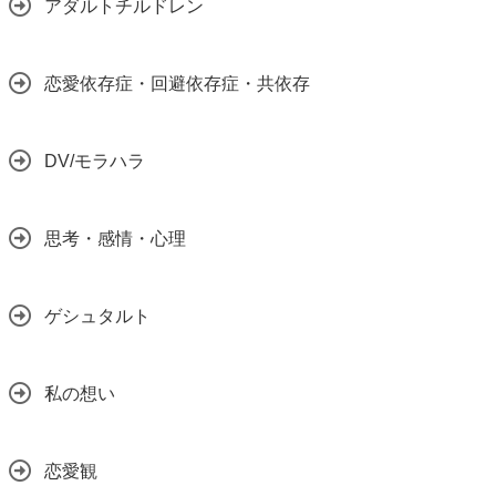
アダルトチルドレン
恋愛依存症・回避依存症・共依存
DV/モラハラ
思考・感情・心理
ゲシュタルト
私の想い
恋愛観