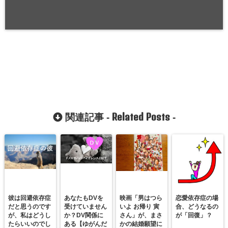
Related Posts
関連記事 -
-
彼は回避依存症
あなたもDVを
映画「男はつら
恋愛依存症の場
だと思うのです
受けていません
いよ お帰り 寅
合、どうなるの
が、私はどうし
か？DV関係に
さん」が、まさ
が「回復」？
たらいいのでし
ある【ゆがんだ
かの結婚願望に