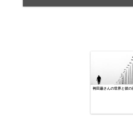
袴田巌さんの世界と彼の