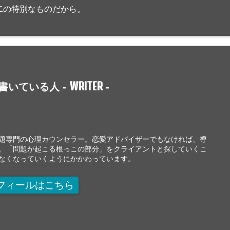
二の特別なものだから。
WRITER
書いている人 -
-
題専門の心理カウンセラー。恋愛アドバイザーでもなければ、導
。「問題が起こる根っこの部分」をクライアントと探していくこ
なくなっていくようにかかわっています。
フィールはこちら