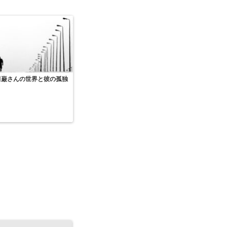
田巌さんの世界と彼の孤独