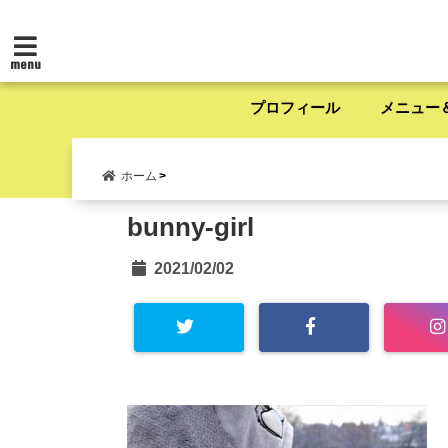
menu
プロフィール
メニュー
ホーム
bunny-girl
2021/02/02