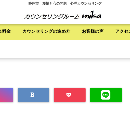
静岡市 愛情と心の問題 心理カウンセリング
＆料金
カウンセリングの進め方
お客様の声
アクセ