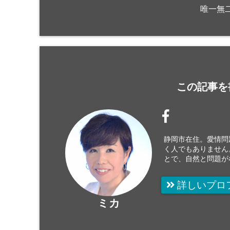
唯一無
この記事を
静岡市在住。愛情問
く人でもありません
とで、自然と問題が
詳しいプロ
ミカ