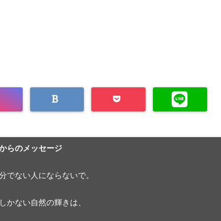
からのメッセージ
分でない人にならないで。
しかない自然の輝きは、